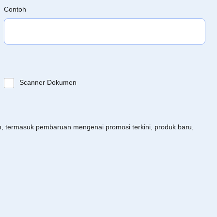
Contoh
Scanner Dokumen
an, termasuk pembaruan mengenai promosi terkini, produk baru,