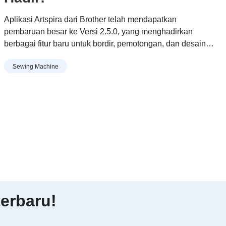
Aplikasi Artspira dari Brother telah mendapatkan
pembaruan besar ke Versi 2.5.0, yang menghadirkan
berbagai fitur baru untuk bordir, pemotongan, dan desain
yang dipersonalisasi, dengan fokus khusus pada
Sewing Machine
pengguna di Asia.
erbaru!