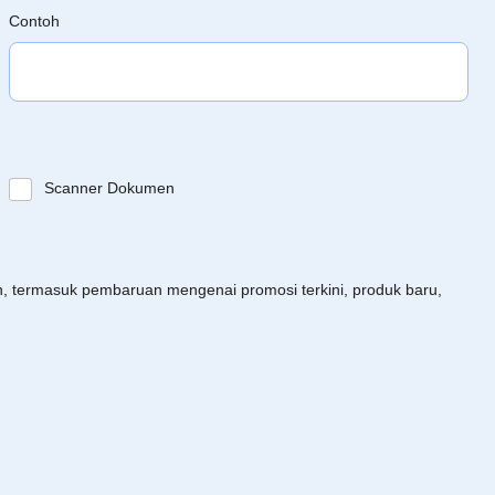
Contoh
Scanner Dokumen
an, termasuk pembaruan mengenai promosi terkini, produk baru,