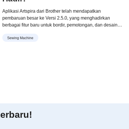
Aplikasi Artspira dari Brother telah mendapatkan
pembaruan besar ke Versi 2.5.0, yang menghadirkan
berbagai fitur baru untuk bordir, pemotongan, dan desain
yang dipersonalisasi, dengan fokus khusus pada
Sewing Machine
pengguna di Asia.
erbaru!