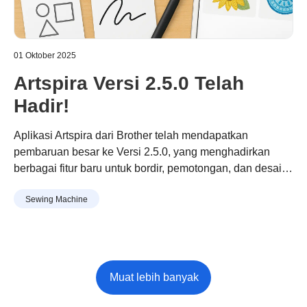
01 Oktober 2025
Artspira Versi 2.5.0 Telah
Hadir!
Aplikasi Artspira dari Brother telah mendapatkan
pembaruan besar ke Versi 2.5.0, yang menghadirkan
berbagai fitur baru untuk bordir, pemotongan, dan desain
yang dipersonalisasi, dengan fokus khusus pada
Sewing Machine
pengguna di Asia.