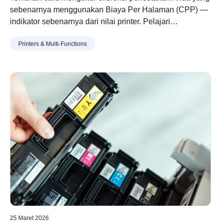
sebenarnya menggunakan Biaya Per Halaman (CPP) —
indikator sebenarnya dari nilai printer. Pelajari
bagaimana desain toner dan drum modular Brother
Printers & Multi-Functions
membantu Anda mencetak lebih banyak dengan biaya
lebih rendah, limbah lebih sedikit, dan penghematan
jangka panjang.
25 Maret 2026