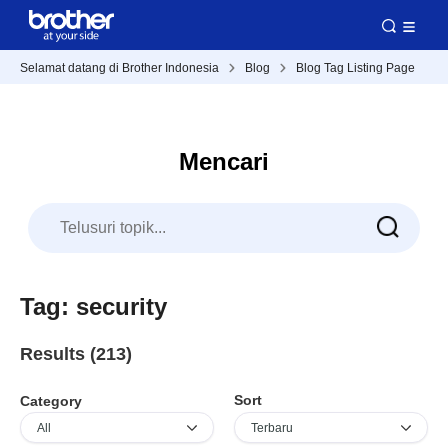
Selamat datang di Brother Indonesia
Blog
Blog Tag Listing Page
Mencari
Tag: security
Results (213)
Sort
Category