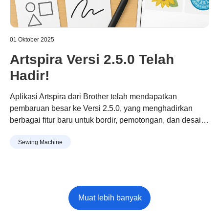
01 Oktober 2025
Artspira Versi 2.5.0 Telah
Hadir!
Aplikasi Artspira dari Brother telah mendapatkan
pembaruan besar ke Versi 2.5.0, yang menghadirkan
berbagai fitur baru untuk bordir, pemotongan, dan desain
yang dipersonalisasi, dengan fokus khusus pada
Sewing Machine
pengguna di Asia.