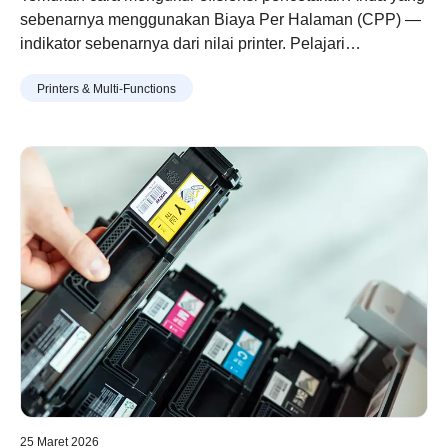
sebenarnya menggunakan Biaya Per Halaman (CPP) —
indikator sebenarnya dari nilai printer. Pelajari
bagaimana desain toner dan drum modular Brother
Printers & Multi-Functions
membantu Anda mencetak lebih banyak dengan biaya
lebih rendah, limbah lebih sedikit, dan penghematan
jangka panjang.
25 Maret 2026