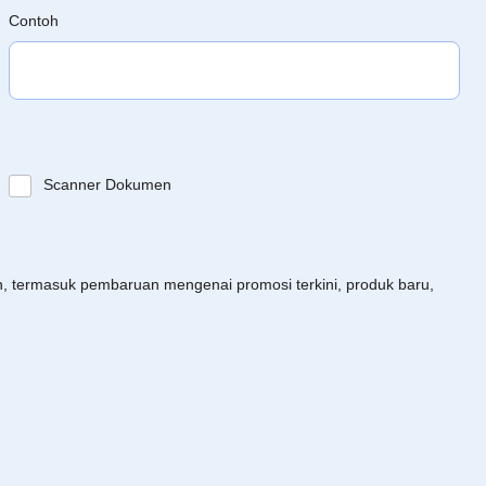
Contoh
Scanner Dokumen
an, termasuk pembaruan mengenai promosi terkini, produk baru,