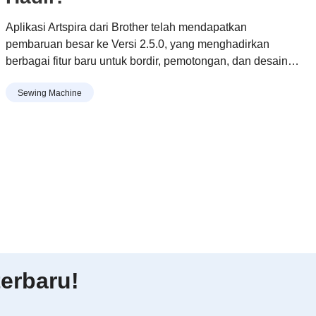
Aplikasi Artspira dari Brother telah mendapatkan
pembaruan besar ke Versi 2.5.0, yang menghadirkan
berbagai fitur baru untuk bordir, pemotongan, dan desain
yang dipersonalisasi, dengan fokus khusus pada
Sewing Machine
pengguna di Asia.
erbaru!