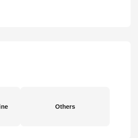
ine
Others