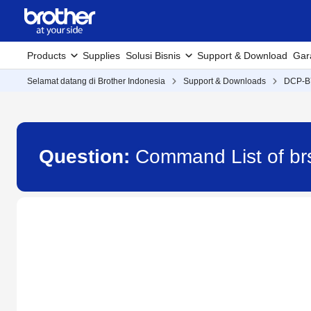
Products
Supplies
Solusi Bisnis
Support & Download
Gar
Selamat datang di Brother Indonesia
Support & Downloads
DCP-
Question:
Command List of br