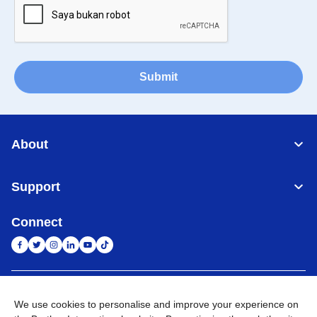
Submit
About
Support
Connect
Indonesia
Jaringan Global
We use cookies to personalise and improve your experience on