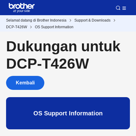
Selamat datang di Brother Indonesia
Support & Downloads
DCP-T426W
OS Support Information
Dukungan untuk
DCP-T426W
Kembali
OS Support Information