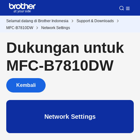
Selamat datang di Brother Indonesia
Support & Downloads
MFC-B7810DW
Network Settings
Dukungan untuk
MFC-B7810DW
Kembali
Network Settings