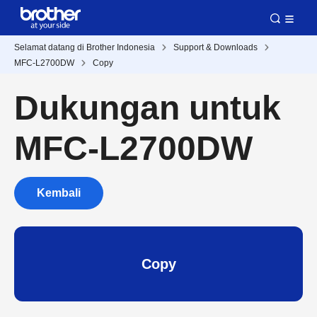
Selamat datang di Brother Indonesia
Support & Downloads
MFC-L2700DW
Copy
Dukungan untuk
MFC-L2700DW
Kembali
Copy