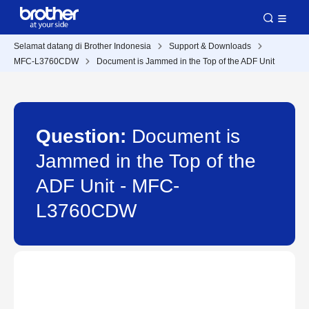
Selamat datang di Brother Indonesia
Support & Downloads
MFC-L3760CDW
Document is Jammed in the Top of the ADF Unit
Question:
Document is
Jammed in the Top of the
ADF Unit - MFC-
L3760CDW