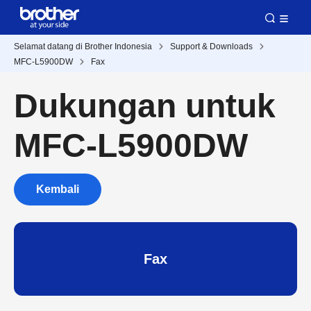
Selamat datang di Brother Indonesia
Support & Downloads
MFC-L5900DW
Fax
Dukungan untuk
MFC-L5900DW
Kembali
Fax