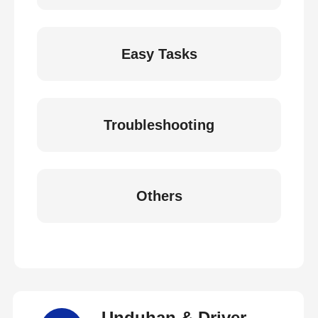
Easy Tasks
Troubleshooting
Others
Unduhan & Driver