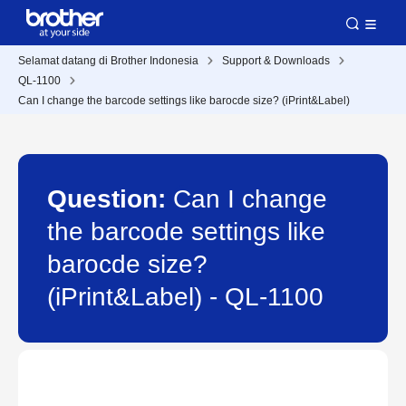
Selamat datang di Brother Indonesia
Support & Downloads
QL-1100
Can I change the barcode settings like barocde size? (iPrint&Label)
Question:
Can I change
the barcode settings like
barocde size?
(iPrint&Label) - QL-1100