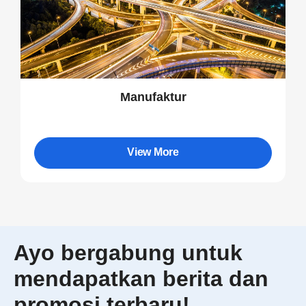
Manufaktur
View More
Ayo bergabung untuk
mendapatkan berita dan
promosi terbaru!