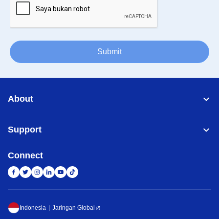
Submit
About
Support
Connect
Indonesia
Jaringan Global