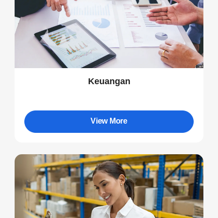
Keuangan
View More