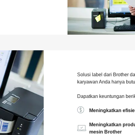
Solusi label dari Brother
karyawan Anda hanya butuh
Dapatkan keuntungan beriku
Meningkatkan efisie
Meningkatkan produ
mesin Brother