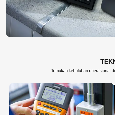
TEK
Temukan kebutuhan operasional den