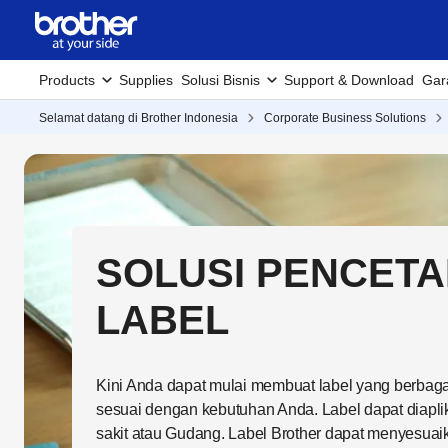
Products
Supplies
Solusi Bisnis
Support & Download
Gar
Selamat datang di Brother Indonesia
Corporate Business Solutions
SOLUSI PENCET
LABEL
Kini Anda dapat mulai membuat label yang berbag
sesuai dengan kebutuhan Anda. Label dapat diaplik
sakit atau Gudang. Label Brother dapat menyesuai