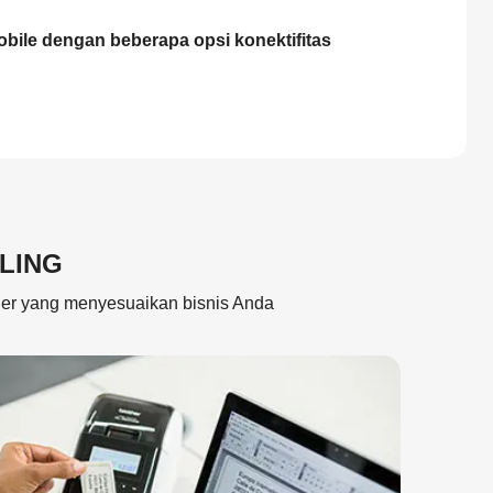
mobile dengan beberapa opsi konektifitas
LING
ther yang menyesuaikan bisnis Anda