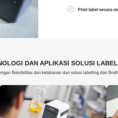
Print label secara 
NOLOGI DAN APLIKASI SOLUSI LABEL
gan fleksibilitas dan ketahanan dari solusi labelling dari Bro