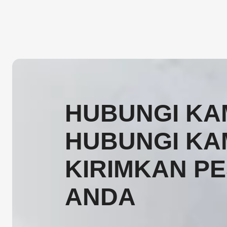
HUBUNGI KAM
HUBUNGI KA
KIRIMKAN P
ANDA