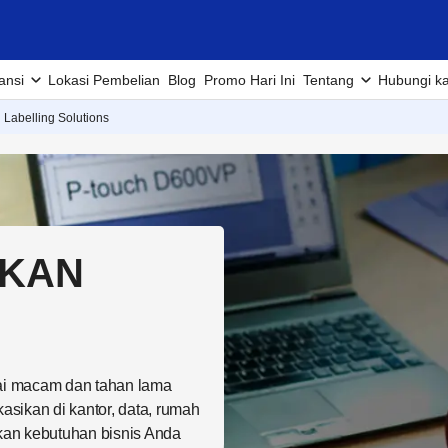
ansi
Lokasi Pembelian
Blog
Promo Hari Ini
Tentang
Hubungi k
Labelling Solutions
AKAN
ai macam dan tahan lama
asikan di kantor, data, rumah
kan kebutuhan bisnis Anda