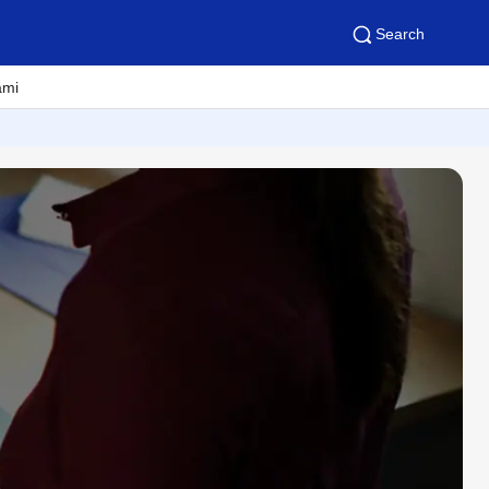
Search
ami