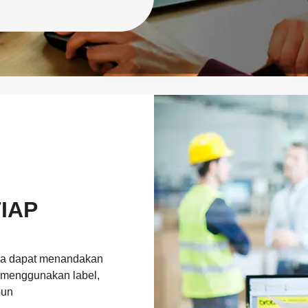
IAP
nda dapat menandakan
i menggunakan label,
pun