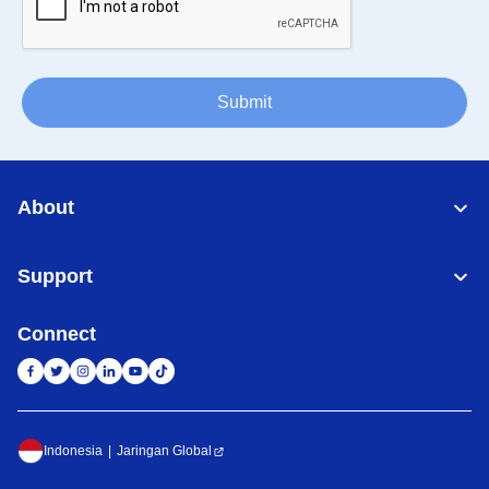
Submit
About
Support
Connect
Indonesia
Jaringan Global