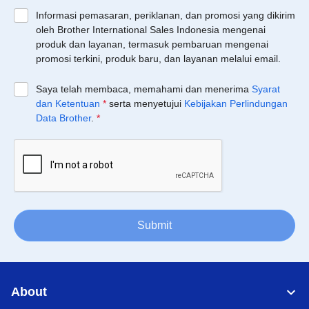
Informasi pemasaran, periklanan, dan promosi yang dikirim
oleh Brother International Sales Indonesia mengenai
produk dan layanan, termasuk pembaruan mengenai
promosi terkini, produk baru, dan layanan melalui email.
Saya telah membaca, memahami dan menerima
Syarat
dan Ketentuan
*
serta menyetujui
Kebijakan Perlindungan
Data Brother
.
*
Submit
About