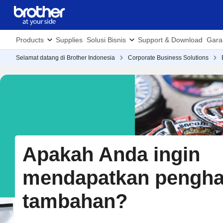
Products
Supplies
Solusi Bisnis
Support & Download
Gara
Selamat datang di Brother Indonesia
Corporate Business Solutions
Apakah Anda ingin
mendapatkan pengha
tambahan?