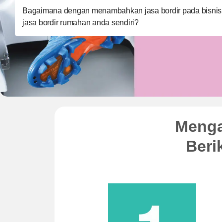
Bagaimana dengan menambahkan jasa bordir pada bisni
jasa bordir rumahan anda sendiri?
Menga
Beri