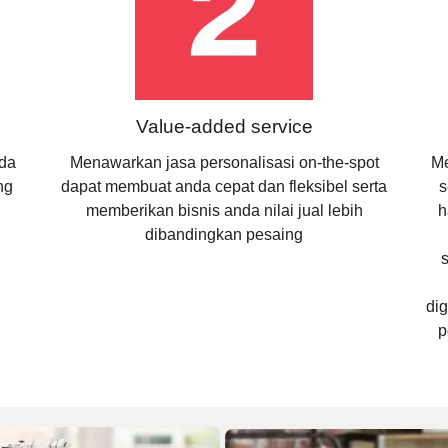
Value-added service
nda
Menawarkan jasa personalisasi on-the-spot
Me
ng
dapat membuat anda cepat dan fleksibel serta
s
memberikan bisnis anda nilai jual lebih
h
dibandingkan pesaing
dig
p