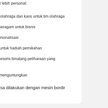
i lebih personal:
as olahraga dan kaos untuk tim olahraga
seragam untuk bisnis
rsonalisasi
 untuk hadiah pernikahan
sesoris binatang peliharaan yang
 menguntungkan
a dilakukan dengan mesin bordir