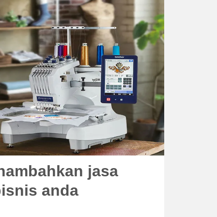
nambahkan jasa
bisnis anda