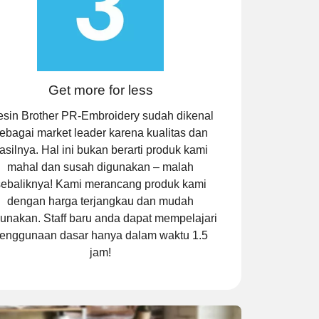
Get more for less
sin Brother PR-Embroidery sudah dikenal
ebagai market leader karena kualitas dan
asilnya. Hal ini bukan berarti produk kami
mahal dan susah digunakan – malah
sebaliknya! Kami merancang produk kami
dengan harga terjangkau dan mudah
unakan. Staff baru anda dapat mempelajari
enggunaan dasar hanya dalam waktu 1.5
jam!