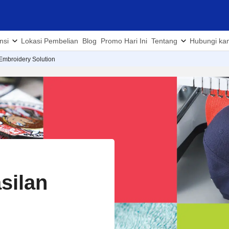
nsi
Lokasi Pembelian
Blog
Promo Hari Ini
Tentang
Hubungi ka
Embroidery Solution
silan