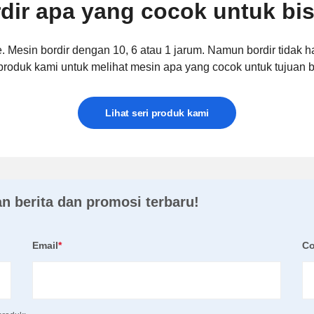
dir apa yang cocok untuk bi
e. Mesin bordir dengan 10, 6 atau 1 jarum. Namun bordir tidak
 produk kami untuk melihat mesin apa yang cocok untuk tujuan 
Lihat seri produk kami
 berita dan promosi terbaru!
Email
*
C