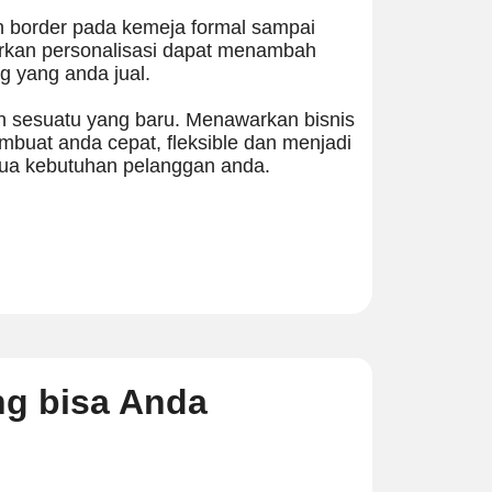
 border pada kemeja formal sampai
rkan personalisasi dapat menambah
g yang anda jual.
n sesuatu yang baru. Menawarkan bisnis
buat anda cepat, fleksible dan menjadi
ua kebutuhan pelanggan anda.
ng bisa Anda