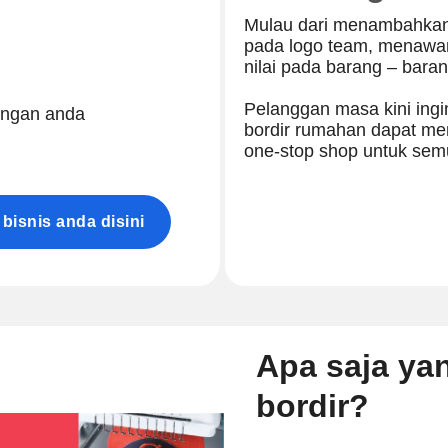
Mulau dari menambahkan
pada logo team, menawa
nilai pada barang – baran
Pelanggan masa kini ingi
dengan anda
bordir rumahan dapat mem
one-stop shop untuk sem
isnis anda disini
Apa saja ya
bordir?