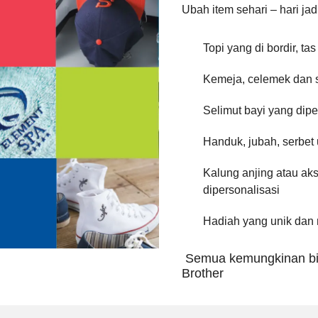
Ubah item sehari – hari jad
Topi yang di bordir, t
Kemeja, celemek dan 
Selimut bayi yang dipe
Handuk, jubah, serbet
Kalung anjing atau ak
dipersonalisasi
Hadiah yang unik dan
Semua kemungkinan bis
Brother