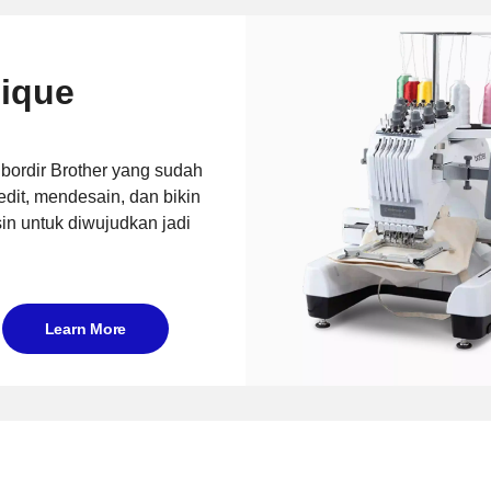
ique
 bordir Brother yang sudah
it, mendesain, dan bikin
sin untuk diwujudkan jadi
Learn More