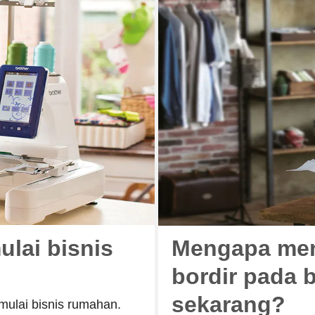
lai bisnis
Mengapa me
bordir pada 
sekarang?
ulai bisnis rumahan.