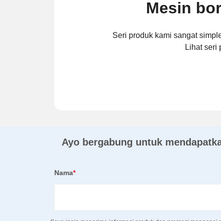
Mesin bor
Seri produk kami sangat simpl
Lihat seri
Ayo bergabung untuk mendapatkan
Nama
*