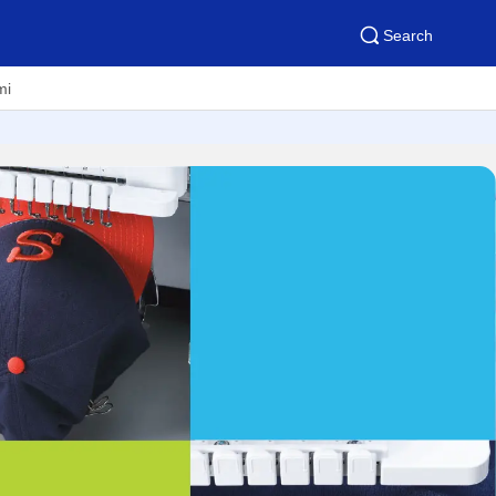
Search
mi