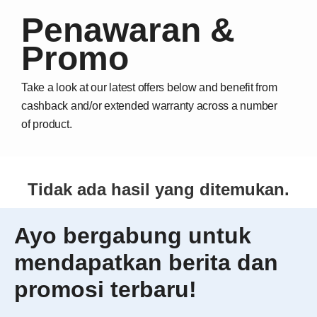
Penawaran &
Promo
Take a look at our latest offers below and benefit from
cashback and/or extended warranty across a number
of product.
Tidak ada hasil yang ditemukan.
Ayo bergabung untuk
mendapatkan berita dan
promosi terbaru!