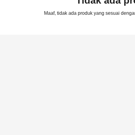
Tidak ada p
Maaf, tidak ada produk yang sesuai denga