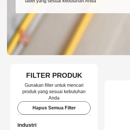
label yang sesuai kebutuhan Anda
FILTER PRODUK
Gunakan filter untuk mencari
produk yang sesuai kebutuhan
Anda
Hapus Semua Filter
Industri