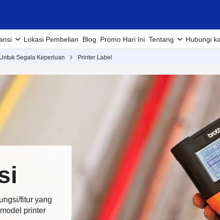
ansi
Lokasi Pembelian
Blog
Promo Hari Ini
Tentang
Hubungi k
 Untuk Segala Keperluan
Printer Label
si
ungsi/fitur yang
odel printer