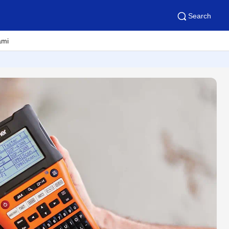
Search
ami