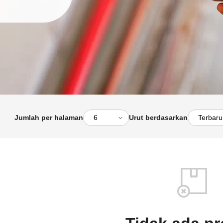
Jumlah per halaman
Urut berdasarkan