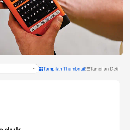
Tampilan Thumbnail
Tampilan Detil