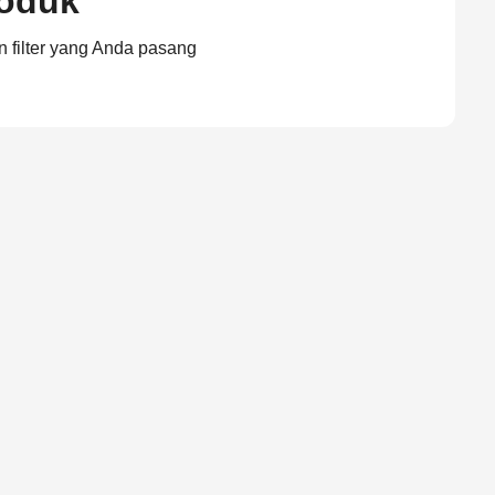
roduk
n filter yang Anda pasang