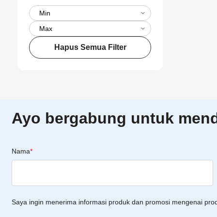
Hapus Semua Filter
Ayo bergabung untuk menda
Nama
*
Saya ingin menerima informasi produk dan promosi mengenai pro