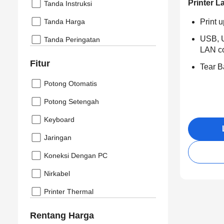
Printer L
Tanda Instruksi
Tanda Harga
Print 
USB, U
Tanda Peringatan
LAN c
Fitur
Tear B
Potong Otomatis
Potong Setengah
Keyboard
Jaringan
Koneksi Dengan PC
Nirkabel
Printer Thermal
Rentang Harga