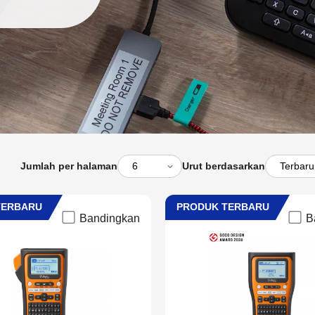
Jumlah per halaman
Urut berdasarkan
TERBARU
PRODUK TERBARU
Bandingkan
B