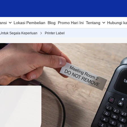
ansi
Lokasi Pembelian
Blog
Promo Hari Ini
Tentang
Hubungi k
 Untuk Segala Keperluan
Printer Label