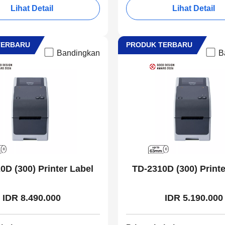
Lihat Detail
Lihat Detail
TERBARU
PRODUK TERBARU
Bandingkan
B
0D (300) Printer Label
TD-2310D (300) Printe
IDR 8.490.000
IDR 5.190.000