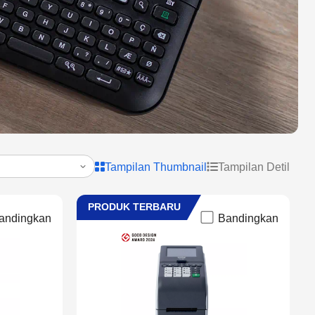
Tampilan Thumbnail
Tampilan Detil
PRODUK TERBARU
andingkan
Bandingkan