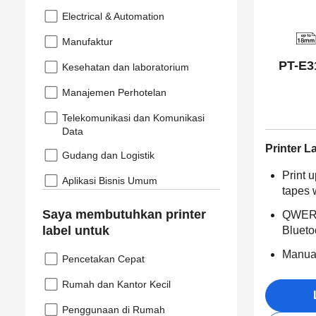
Electrical & Automation
Manufaktur
PT-E3
Kesehatan dan laboratorium
Manajemen Perhotelan
Telekomunikasi dan Komunikasi
Data
Printer L
Gudang dan Logistik
Print 
Aplikasi Bisnis Umum
tapes 
Saya membutuhkan printer
QWERT
label untuk
Blueto
Manual
Pencetakan Cepat
Rumah dan Kantor Kecil
Penggunaan di Rumah