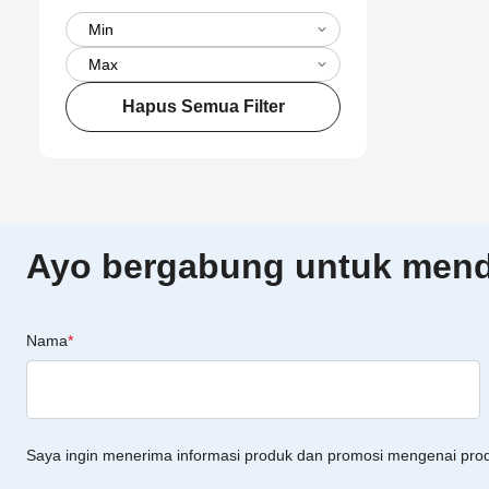
Hapus Semua Filter
Ayo bergabung untuk menda
Nama
*
Saya ingin menerima informasi produk dan promosi mengenai pro