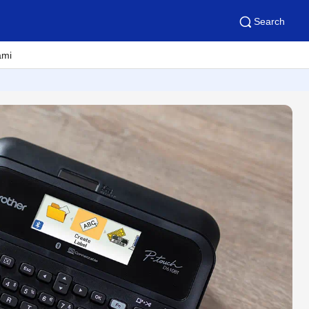
Search
ami