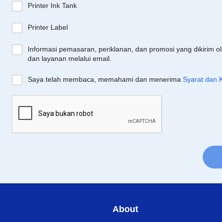
Printer Ink Tank
Printer Label
Informasi pemasaran, periklanan, dan promosi yang dikirim o
dan layanan melalui email.
Saya telah membaca, memahami dan menerima
Syarat dan 
About