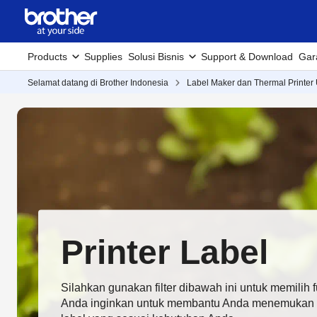
Products
Supplies
Solusi Bisnis
Support & Download
Gar
Selamat datang di Brother Indonesia
Label Maker dan Thermal Printer
Printer Label
Silahkan gunakan filter dibawah ini untuk memilih f
Anda inginkan untuk membantu Anda menemukan m