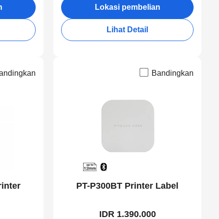
n
Lokasi pembelian
Lihat Detail
andingkan
Bandingkan
inter
PT-P300BT Printer Label
IDR 1.390.000