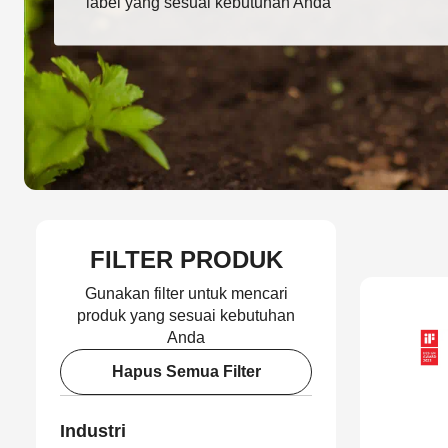
label yang sesuai kebutuhan Anda
FILTER PRODUK
Gunakan filter untuk mencari
produk yang sesuai kebutuhan
Anda
Hapus Semua Filter
Industri