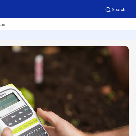
Search
ami