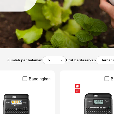
Jumlah per halaman
Urut berdasarkan
Bandingkan
B