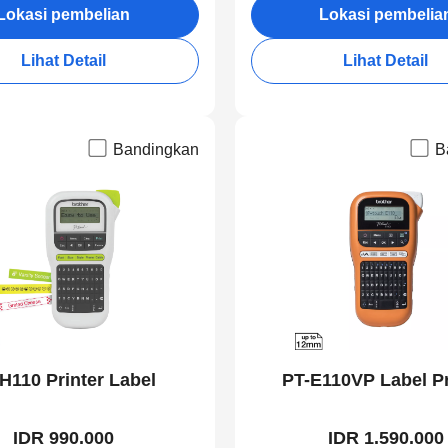
Lokasi pembelian
Lokasi pembelia
Lihat Detail
Lihat Detail
Bandingkan
B
H110 Printer Label
PT-E110VP Label Pr
IDR 990.000
IDR 1.590.000