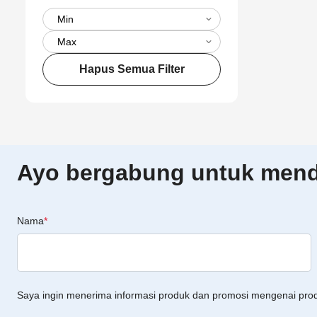
Hapus Semua Filter
Ayo bergabung untuk menda
Nama
*
Saya ingin menerima informasi produk dan promosi mengenai pro