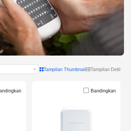
Tampilan Thumbnail
Tampilan Detil
andingkan
Bandingkan