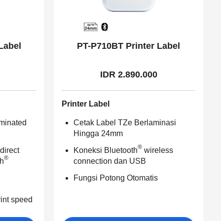
Label
PT-P710BT Printer Label
IDR 2.890.000
Printer Label
aminated
Cetak Label TZe Berlaminasi
Hingga 24mm
®
direct
Koneksi Bluetooth
wireless
®
th
connection dan USB
Fungsi Potong Otomatis
int speed