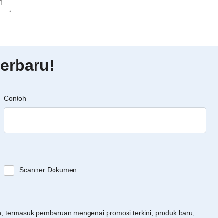
n
erbaru!
Contoh
Scanner Dokumen
an, termasuk pembaruan mengenai promosi terkini, produk baru,