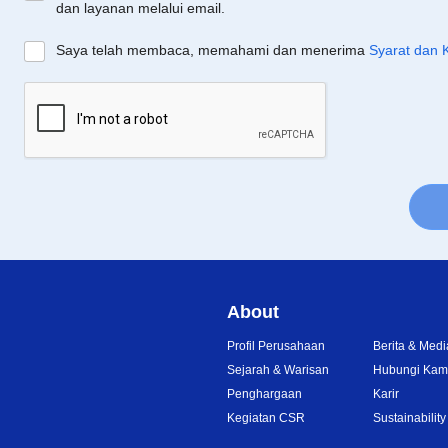
dan layanan melalui email.
Saya telah membaca, memahami dan menerima
Syarat dan 
About
Profil Perusahaan
Berita & Medi
Sejarah & Warisan
Hubungi Kam
Penghargaan
Karir
Kegiatan CSR
Sustainability