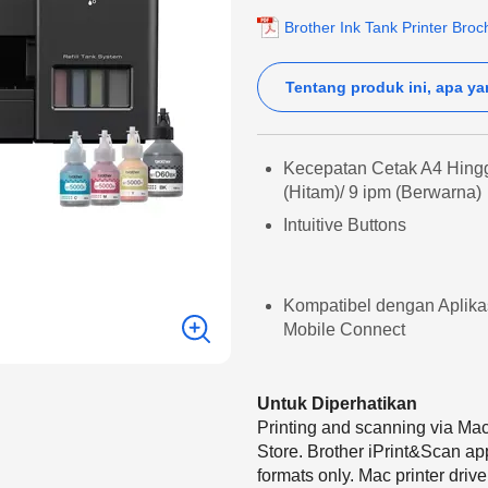
Brother Ink Tank Printer Broc
Tentang produk ini, apa ya
Kecepatan Cetak A4 Hing
(Hitam)/ 9 ipm (Berwarna)
Intuitive Buttons
Kompatibel dengan Aplikas
Mobile Connect
Untuk Diperhatikan
Printing and scanning via Ma
Store. Brother iPrint&Scan a
formats only. Mac printer drive