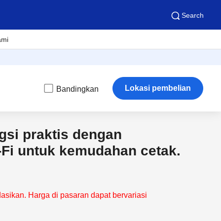
Search
ami
Lokasi pembelian
Bandingkan
ngsi praktis dengan
-Fi untuk kemudahan cetak.
sikan. Harga di pasaran dapat bervariasi