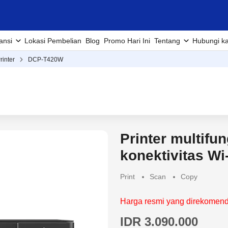
ansi
Lokasi Pembelian
Blog
Promo Hari Ini
Tentang
Hubungi k
rinter
DCP-T420W
Printer multifu
konektivitas Wi
Print
Scan
Copy
Harga resmi yang direkomenda
IDR 3.090.000