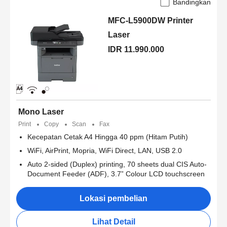
Bandingkan
MFC-L5900DW Printer
Laser
IDR 11.990.000
Mono Laser
Print
Copy
Scan
Fax
Kecepatan Cetak A4 Hingga 40 ppm (Hitam Putih)
WiFi, AirPrint, Mopria, WiFi Direct, LAN, USB 2.0
Auto 2-sided (Duplex) printing, 70 sheets dual CIS Auto-
Document Feeder (ADF), 3.7” Colour LCD touchscreen
Lokasi pembelian
Lihat Detail