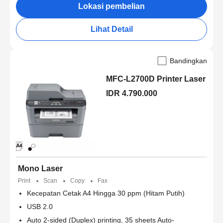
Lokasi pembelian
Lihat Detail
Bandingkan
MFC-L2700D Printer Laser
IDR 4.790.000
Mono Laser
Print
Scan
Copy
Fax
Kecepatan Cetak A4 Hingga 30 ppm (Hitam Putih)
USB 2.0
Auto 2-sided (Duplex) printing, 35 sheets Auto-