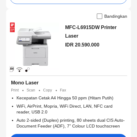
Bandingkan
MFC-L6915DW Printer
Laser
IDR 20.590.000
Mono Laser
Print
Scan
Copy
Fax
Kecepatan Cetak A4 Hingga 50 ppm (Hitam Putih)
WiFi, AirPrint, Mopria, WiFi Direct, LAN, NFC card
reader, USB 2.0
Auto 2-sided (Duplex) printing, 80 sheets dual CIS Auto-
Document Feeder (ADF), 7” Colour LCD touchscreen