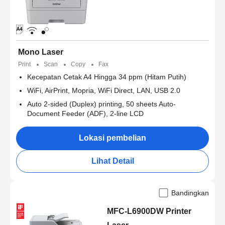
Mono Laser
Print
Scan
Copy
Fax
Kecepatan Cetak A4 Hingga 34 ppm (Hitam Putih)
WiFi, AirPrint, Mopria, WiFi Direct, LAN, USB 2.0
Auto 2-sided (Duplex) printing, 50 sheets Auto-
Document Feeder (ADF), 2-line LCD
Lokasi pembelian
Lihat Detail
Bandingkan
MFC-L6900DW Printer