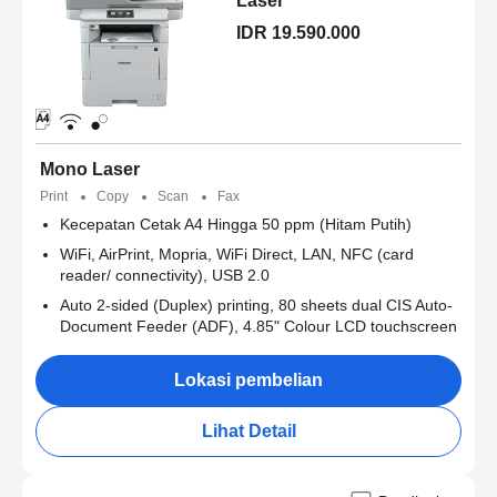
Laser
IDR 19.590.000
Mono Laser
Print
Copy
Scan
Fax
Kecepatan Cetak A4 Hingga 50 ppm (Hitam Putih)
WiFi, AirPrint, Mopria, WiFi Direct, LAN, NFC (card
reader/ connectivity), USB 2.0
Auto 2-sided (Duplex) printing, 80 sheets dual CIS Auto-
Document Feeder (ADF), 4.85" Colour LCD touchscreen
Lokasi pembelian
Lihat Detail