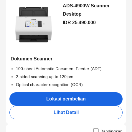
ADS-4900W Scanner
Desktop
IDR 25.490.000
Dokumen Scanner
100-sheet Automatic Document Feeder (ADF)
2-sided scanning up to 120ipm
Optical character recognition (OCR)
Lokasi pembelian
Lihat Detail
Bandingkan