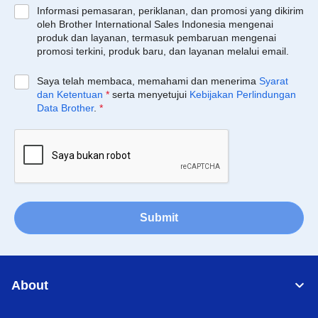
Informasi pemasaran, periklanan, dan promosi yang dikirim
oleh Brother International Sales Indonesia mengenai
produk dan layanan, termasuk pembaruan mengenai
promosi terkini, produk baru, dan layanan melalui email.
Saya telah membaca, memahami dan menerima
Syarat
dan Ketentuan
*
serta menyetujui
Kebijakan Perlindungan
Data Brother
.
*
Submit
About