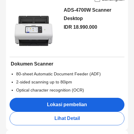
ADS-4700W Scanner
Desktop
IDR 18.990.000
Dokumen Scanner
80-sheet Automatic Document Feeder (ADF)
2-sided scanning up to 80ipm
Optical character recognition (OCR)
Lokasi pembelian
Lihat Detail