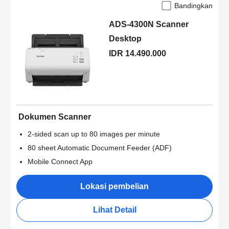
Bandingkan
ADS-4300N Scanner
Desktop
IDR 14.490.000
Dokumen Scanner
2-sided scan up to 80 images per minute
80 sheet Automatic Document Feeder (ADF)
Mobile Connect App
Lokasi pembelian
Lihat Detail