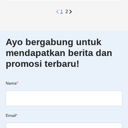
1
2
Ayo bergabung untuk
mendapatkan berita dan
promosi terbaru!
Nama
*
Email
*