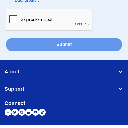
Data Brother
.
*
Submit
About
Support
Connect