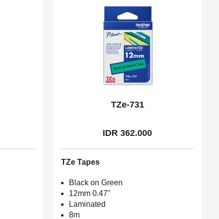
TZe-731
IDR 362.000
TZe Tapes
Black on Green
12mm 0.47"
Laminated
8m