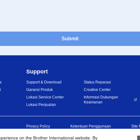
Submit
Support
a
Support & Download
Status Reparasi
i
Garansi Produk
Creative Center
Lokasi Service Center
Informasi Dukungan
Keamanan
Lokasi Penjualan
Privacy Policy
Ketentuan Penggunaan
Site
erience on the Brother International website. By