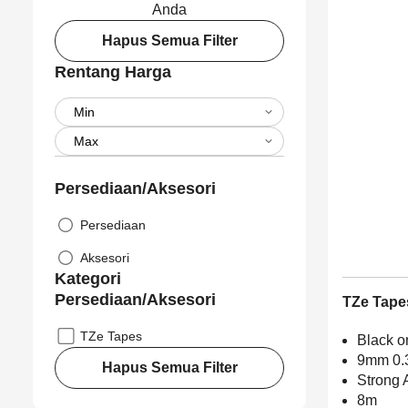
Anda
Hapus Semua Filter
Rentang Harga
Persediaan/Aksesori
Persediaan
Aksesori
Kategori
Persediaan/Aksesori
TZe Tape
TZe Tapes
Black o
9mm 0.
Hapus Semua Filter
Strong 
8m