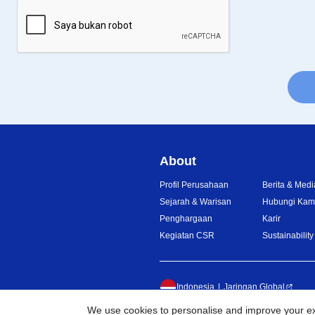
About
Profil Perusahaan
Berita & Medi
Sejarah & Warisan
Hubungi Kam
Penghargaan
Karir
Kegiatan CSR
Sustainability
Indonesia
Jaringan Global
We use cookies to personalise and improve your exp