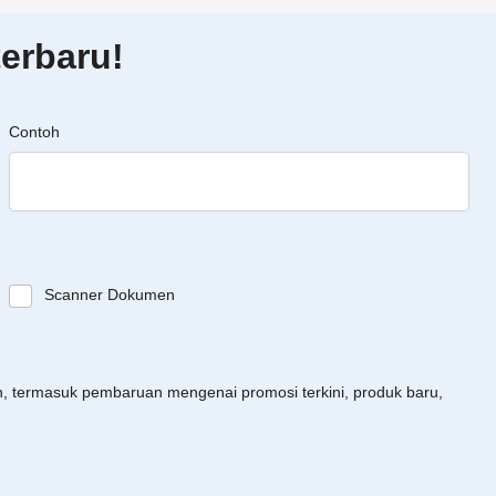
erbaru!
Contoh
Scanner Dokumen
an, termasuk pembaruan mengenai promosi terkini, produk baru,