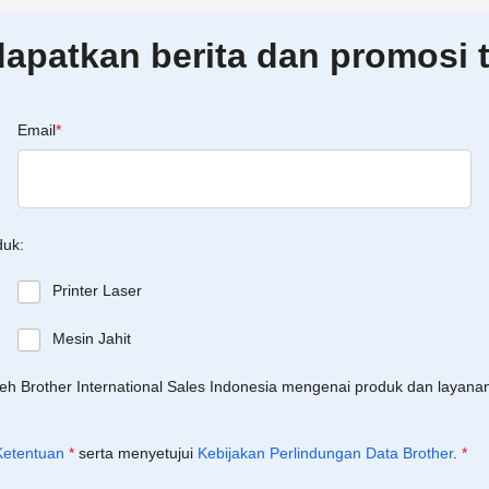
patkan berita dan promosi t
Email
*
duk:
Printer Laser
Mesin Jahit
leh Brother International Sales Indonesia mengenai produk dan layan
Ketentuan
*
serta menyetujui
Kebijakan Perlindungan Data Brother
.
*