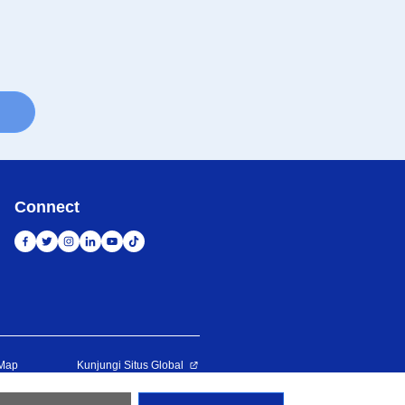
Connect
 Map
Kunjungi Situs Global