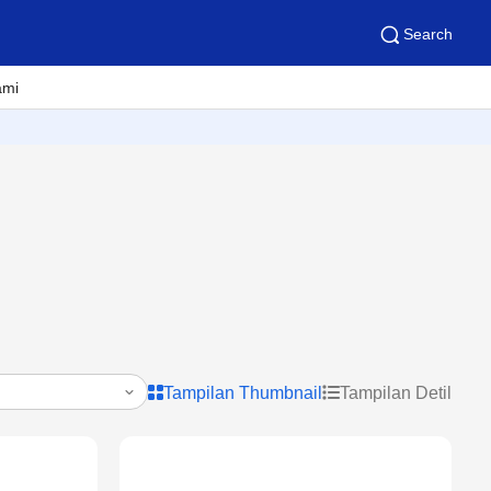
Search
ami
Tampilan Thumbnail
Tampilan Detil