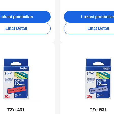
Lokasi pembelian
Lokasi pembelia
Lihat Detail
Lihat Detail
TZe-431
TZe-531