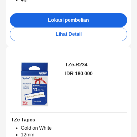
Lokasi pembelian
Lihat Detail
TZe-R234
IDR 180.000
TZe Tapes
Gold on White
12mm