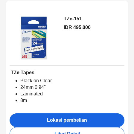
TZe-151
IDR 495.000
TZe Tapes
Black on Clear
24mm 0.94"
Laminated
8m
Lokasi pembelian
Lihat Detail