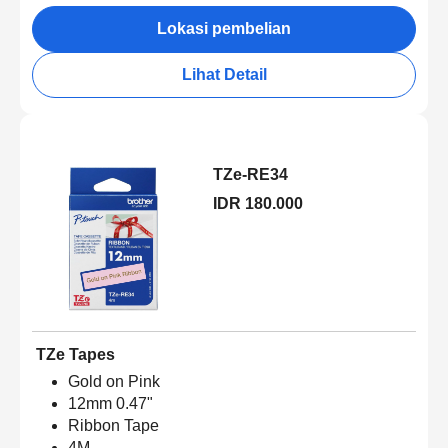
Lokasi pembelian
Lihat Detail
TZe-RE34
IDR 180.000
TZe Tapes
Gold on Pink
12mm 0.47"
Ribbon Tape
4M