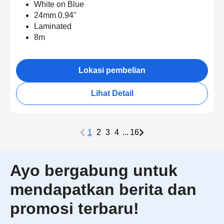
White on Blue
24mm 0.94"
Laminated
8m
Lokasi pembelian
Lihat Detail
1
2
3
4
...
16
Ayo bergabung untuk
mendapatkan berita dan
promosi terbaru!