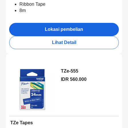
Ribbon Tape
8m
Lokasi pembelian
Lihat Detail
TZe-555
IDR 560.000
TZe Tapes