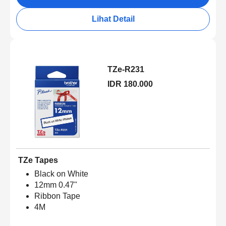
Lihat Detail
TZe-R231
IDR 180.000
TZe Tapes
Black on White
12mm 0.47"
Ribbon Tape
4M