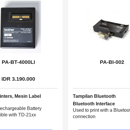
PA-BT-4000LI
PA-BI-002
IDR 3.190.000
inters, Mesin Label
Tampilan Bluetooth
Bluetooth Interface
Rechargeable Battery
Used to print with a Bluetoo
ble with TD-21xx
connection