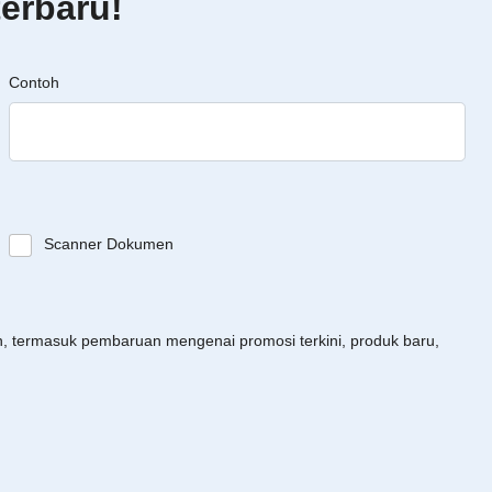
erbaru!
Contoh
Scanner Dokumen
an, termasuk pembaruan mengenai promosi terkini, produk baru,