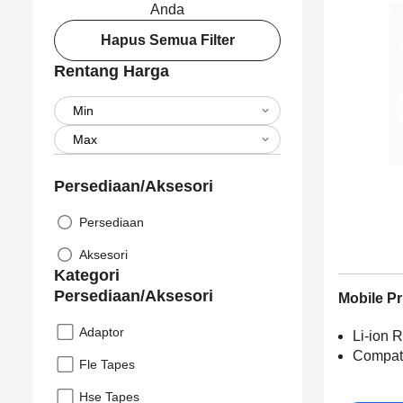
Anda
Hapus Semua Filter
Rentang Harga
Persediaan/Aksesori
Persediaan
Aksesori
Kategori
Persediaan/Aksesori
Mobile Pr
Adaptor
Li-ion 
Compati
Fle Tapes
Hse Tapes