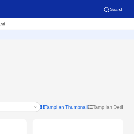
Search
ami
Tampilan Thumbnail
Tampilan Detil