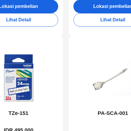
Lokasi pembelian
Lokasi pembelia
Lihat Detail
Lihat Detail
TZe-151
PA-SCA-001
IDR 495.000