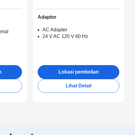
Adaptor
AC Adapter
rial
24 V AC 120 V 60 Hz
n
Lokasi pembelian
Lihat Detail