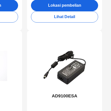
n
Lokasi pembelian
Lihat Detail
AD9100ESA