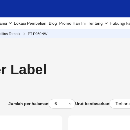
ansi
Lokasi Pembelian
Blog
Promo Hari Ini
Tentang
Hubungi k
alitas Terbaik
PT-P950NW
r Label
Jumlah per halaman
Urut berdasarkan