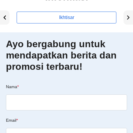
Ikhtisar
Ayo bergabung untuk
mendapatkan berita dan
promosi terbaru!
Nama
*
Email
*