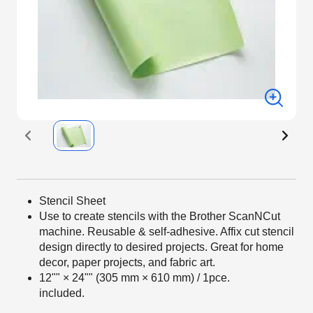
Stencil Sheet
Use to create stencils with the Brother ScanNCut
machine. Reusable & self-adhesive. Affix cut stencil
design directly to desired projects. Great for home
decor, paper projects, and fabric art.
12"" × 24"" (305 mm × 610 mm) / 1pce.
included.