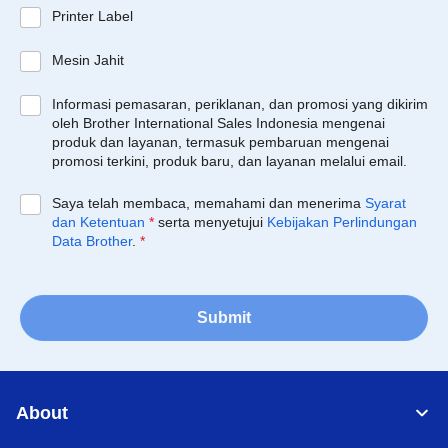
Printer Label
Mesin Jahit
Informasi pemasaran, periklanan, dan promosi yang dikirim
oleh Brother International Sales Indonesia mengenai
produk dan layanan, termasuk pembaruan mengenai
promosi terkini, produk baru, dan layanan melalui email.
Saya telah membaca, memahami dan menerima
Syarat
dan Ketentuan
*
serta menyetujui
Kebijakan Perlindungan
Data Brother
.
*
Submit
About