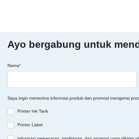
Ayo bergabung untuk menda
Nama
*
Saya ingin menerima informasi produk dan promosi mengenai pro
Printer Ink Tank
Printer Label
Informasi pemasaran, periklanan, dan promosi yang dikirim o