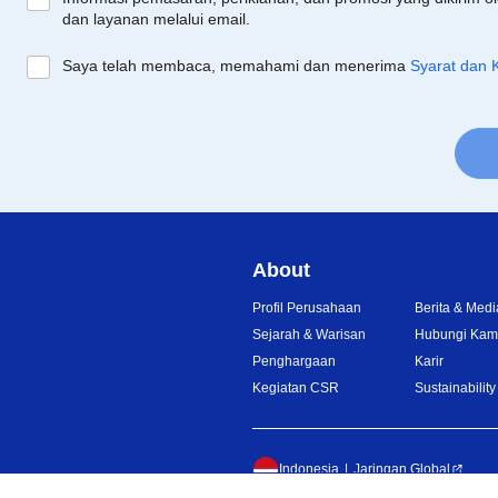
dan layanan melalui email.
Saya telah membaca, memahami dan menerima
Syarat dan 
About
Profil Perusahaan
Berita & Medi
Sejarah & Warisan
Hubungi Kam
Penghargaan
Karir
Kegiatan CSR
Sustainability
Indonesia
Jaringan Global