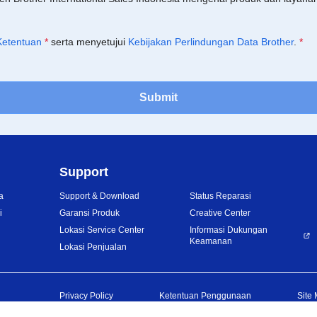
Ketentuan
*
serta menyetujui
Kebijakan Perlindungan Data Brother
.
*
Submit
Support
a
Support & Download
Status Reparasi
i
Garansi Produk
Creative Center
Lokasi Service Center
Informasi Dukungan
Keamanan
Lokasi Penjualan
Privacy Policy
Ketentuan Penggunaan
Site