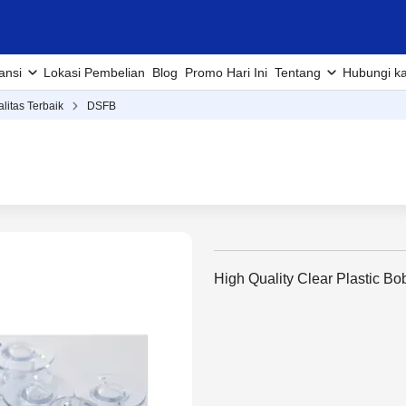
ansi
Lokasi Pembelian
Blog
Promo Hari Ini
Tentang
Hubungi k
alitas Terbaik
DSFB
High Quality Clear Plastic B