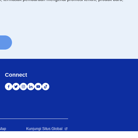
Connect
 Map
Kunjungi Situs Global