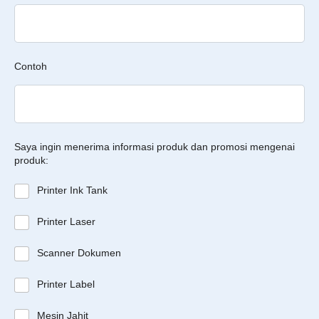
Contoh
Saya ingin menerima informasi produk dan promosi mengenai
produk:
Printer Ink Tank
Printer Laser
Scanner Dokumen
Printer Label
Mesin Jahit