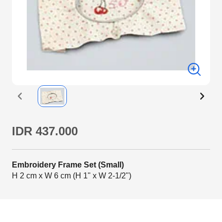
IDR 437.000
Embroidery Frame Set (Small)
H 2 cm x W 6 cm (H 1" x W 2-1/2")