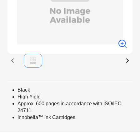
Black
High Yield
Approx. 600 pages in accordance with ISO/IEC
24711
Innobella™ Ink Cartridges