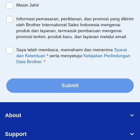
Mesin Jahit
Informasi pemasaran, periklanan, dan promosi yang dikirim
oleh Brother International Sales Indonesia mengenai
produk dan layanan, termasuk pembaruan mengenai
promosi terkini, produk baru, dan layanan melalui email.
Saya telah membaca, memahami dan menerima
Syarat
dan Ketentuan
*
serta menyetujui
Kebijakan Perlindungan
Data Brother
.
*
Submit
About
Support