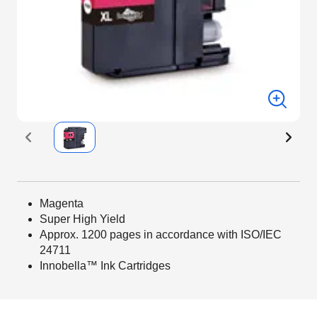
Magenta
Super High Yield
Approx. 1200 pages in accordance with ISO/IEC
24711
Innobella™ Ink Cartridges