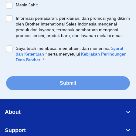
Mesin Jahit
Informasi pemasaran, periklanan, dan promosi yang dikirim
oleh Brother International Sales Indonesia mengenai
produk dan layanan, termasuk pembaruan mengenai
promosi terkini, produk baru, dan layanan melalui email.
Saya telah membaca, memahami dan menerima
Syarat
dan Ketentuan
*
serta menyetujui
Kebijakan Perlindungan
Data Brother
.
*
Submit
About
Support