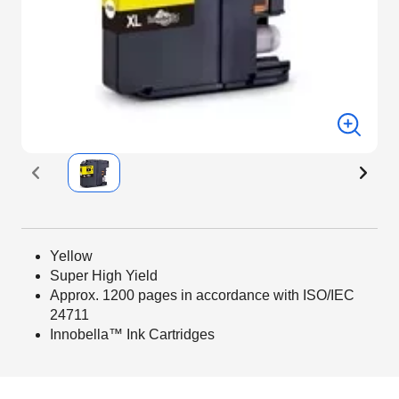
Yellow
Super High Yield
Approx. 1200 pages in accordance with ISO/IEC
24711
Innobella™ Ink Cartridges