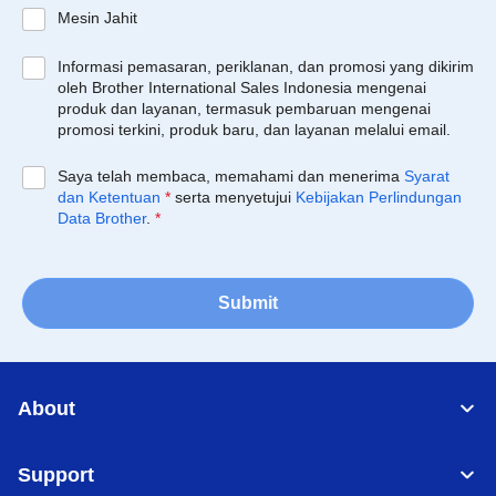
Mesin Jahit
Informasi pemasaran, periklanan, dan promosi yang dikirim
oleh Brother International Sales Indonesia mengenai
produk dan layanan, termasuk pembaruan mengenai
promosi terkini, produk baru, dan layanan melalui email.
Saya telah membaca, memahami dan menerima
Syarat
dan Ketentuan
*
serta menyetujui
Kebijakan Perlindungan
Data Brother
.
*
Submit
About
Support