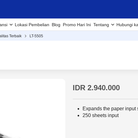
ansi
Lokasi Pembelian
Blog
Promo Hari Ini
Tentang
Hubungi k
alitas Terbaik
LT-5505
IDR 2.940.000
Expands the paper input 
250 sheets input