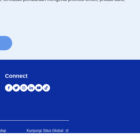
Connect
 Map
Kunjungi Situs Global