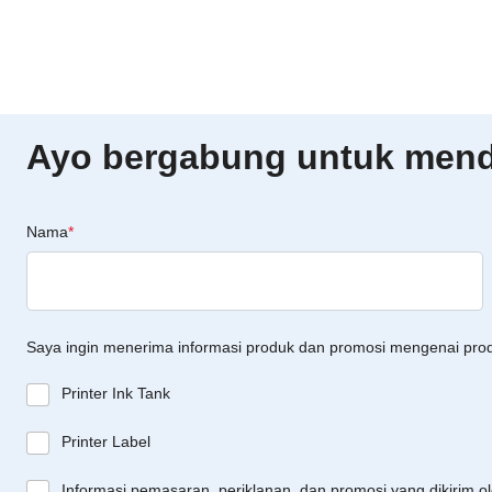
Ayo bergabung untuk menda
Nama
*
Saya ingin menerima informasi produk dan promosi mengenai pro
Printer Ink Tank
Printer Label
Informasi pemasaran, periklanan, dan promosi yang dikirim o