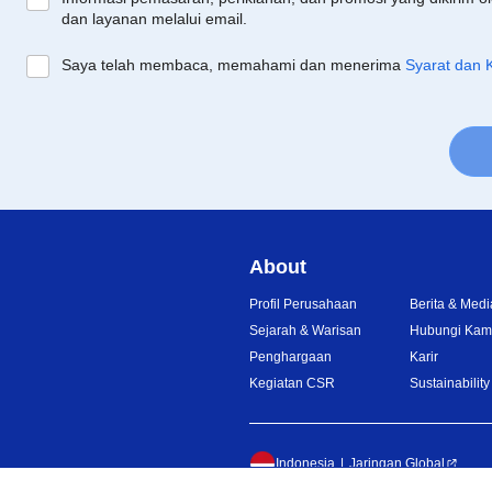
dan layanan melalui email.
Saya telah membaca, memahami dan menerima
Syarat dan 
About
Profil Perusahaan
Berita & Medi
Sejarah & Warisan
Hubungi Kam
Penghargaan
Karir
Kegiatan CSR
Sustainability
Indonesia
Jaringan Global