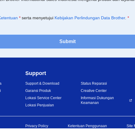
Ketentuan
*
serta menyetujui
Kebijakan Perlindungan Data Brother
.
*
Submit
Support
a
Support & Download
Status Reparasi
i
Garansi Produk
Creative Center
Lokasi Service Center
Informasi Dukungan
Keamanan
Lokasi Penjualan
Privacy Policy
Ketentuan Penggunaan
Site