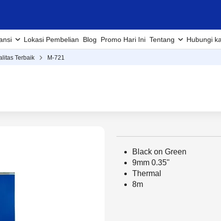
ansi
Lokasi Pembelian
Blog
Promo Hari Ini
Tentang
Hubungi k
alitas Terbaik
M-721
Black on Green
9mm 0.35"
Thermal
8m