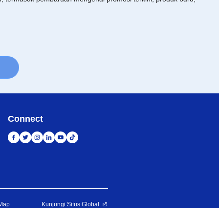
Connect
 Map
Kunjungi Situs Global