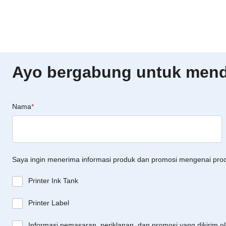
Ayo bergabung untuk menda
Nama
*
Saya ingin menerima informasi produk dan promosi mengenai pro
Printer Ink Tank
Printer Label
Informasi pemasaran, periklanan, dan promosi yang dikirim o