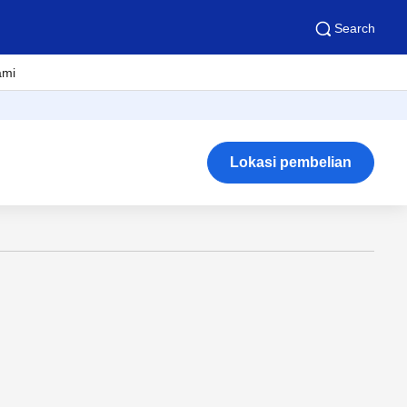
Search
ami
Lokasi pembelian