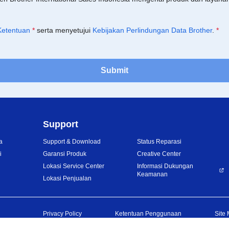
Ketentuan
*
serta menyetujui
Kebijakan Perlindungan Data Brother
.
*
Submit
Support
a
Support & Download
Status Reparasi
i
Garansi Produk
Creative Center
Lokasi Service Center
Informasi Dukungan
Keamanan
Lokasi Penjualan
Privacy Policy
Ketentuan Penggunaan
Site