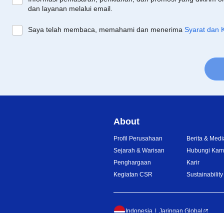
dan layanan melalui email.
Saya telah membaca, memahami dan menerima
Syarat dan 
About
Profil Perusahaan
Berita & Medi
Sejarah & Warisan
Hubungi Kam
Penghargaan
Karir
Kegiatan CSR
Sustainability
Indonesia
Jaringan Global