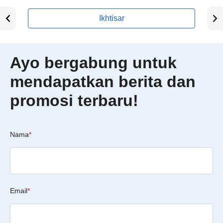
Ikhtisar
Ayo bergabung untuk
mendapatkan berita dan
promosi terbaru!
Nama
*
Email
*