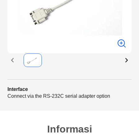
Interface
Connect via the RS-232C serial adapter option
Informasi