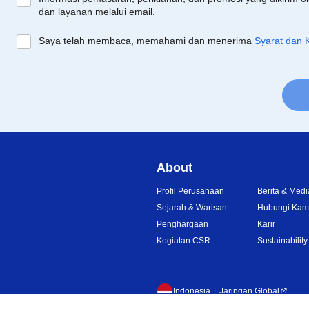
dan layanan melalui email.
Saya telah membaca, memahami dan menerima
Syarat dan 
About
Profil Perusahaan
Berita & Medi
Sejarah & Warisan
Hubungi Kam
Penghargaan
Karir
Kegiatan CSR
Sustainability
Indonesia
Jaringan Global