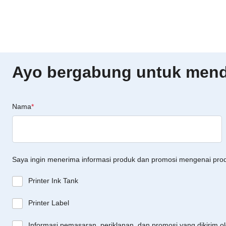
Ayo bergabung untuk menda
Nama
*
Saya ingin menerima informasi produk dan promosi mengenai pro
Printer Ink Tank
Printer Label
Informasi pemasaran, periklanan, dan promosi yang dikirim o