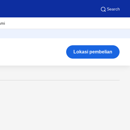
Search
ami
Lokasi pembelian