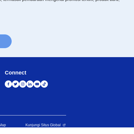
Connect
 Map
Kunjungi Situs Global