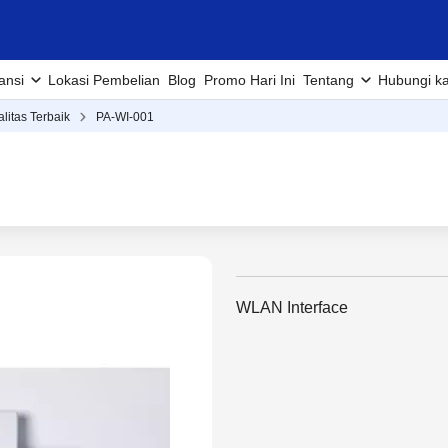
ansi
Lokasi Pembelian
Blog
Promo Hari Ini
Tentang
Hubungi k
alitas Terbaik
PA-WI-001
WLAN Interface