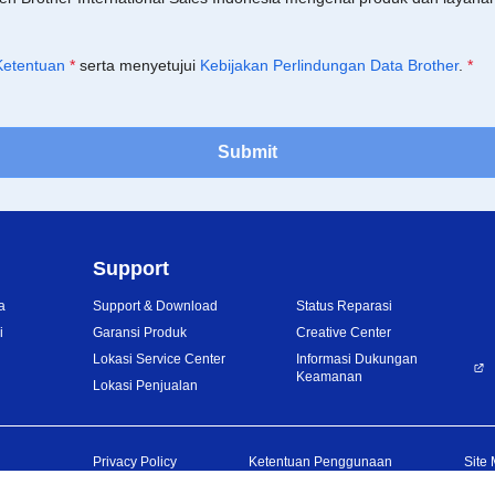
Ketentuan
*
serta menyetujui
Kebijakan Perlindungan Data Brother
.
*
Submit
Support
a
Support & Download
Status Reparasi
i
Garansi Produk
Creative Center
Lokasi Service Center
Informasi Dukungan
Keamanan
Lokasi Penjualan
Privacy Policy
Ketentuan Penggunaan
Site