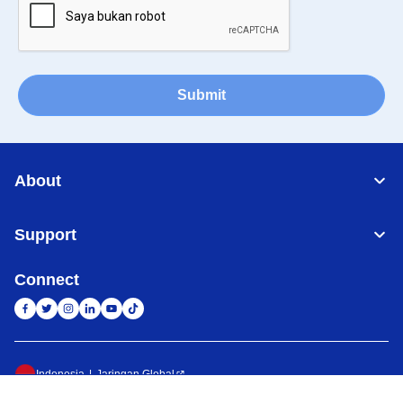
Submit
About
Support
Connect
Indonesia
Jaringan Global