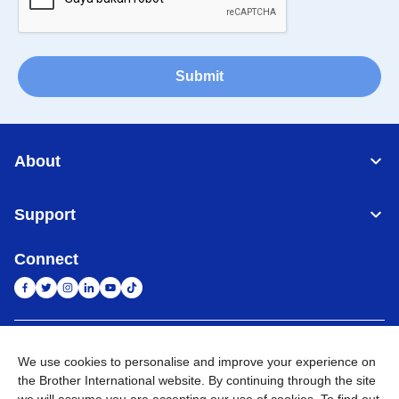
Submit
About
Support
Connect
Indonesia
Jaringan Global
We use cookies to personalise and improve your experience on
the Brother International website. By continuing through the site
Privacy Policy
Ketentuan Penggunaan
Site Map
Kunjungi Situs Global