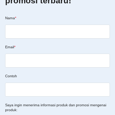
promosi terbaru!
Nama
*
Email
*
Contoh
Saya ingin menerima informasi produk dan promosi mengenai
produk: