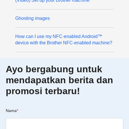
(Video) Set up your Brother machine
Ghosting images
How can I use my NFC-enabled Android™
device with the Brother NFC-enabled machine?
Ayo bergabung untuk
mendapatkan berita dan
promosi terbaru!
Nama
*