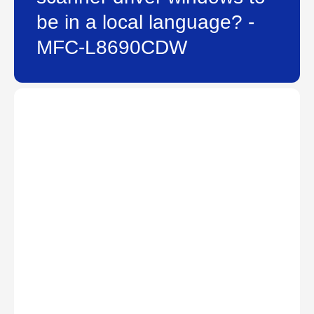
be in a local language? -
MFC-L8690CDW