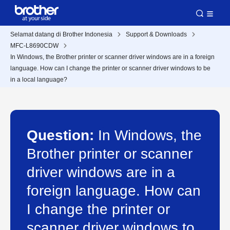
Selamat datang di Brother Indonesia
Support & Downloads
MFC-L8690CDW
In Windows, the Brother printer or scanner driver windows are in a foreign
language. How can I change the printer or scanner driver windows to be
in a local language?
Question:
In Windows, the
Brother printer or scanner
driver windows are in a
foreign language. How can
I change the printer or
scanner driver windows to