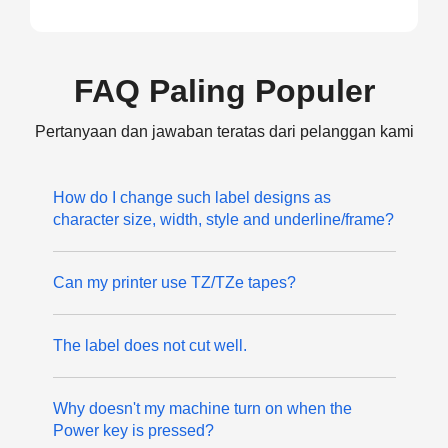
FAQ Paling Populer
Pertanyaan dan jawaban teratas dari pelanggan kami
How do I change such label designs as
character size, width, style and underline/frame?
Can my printer use TZ/TZe tapes?
The label does not cut well.
Why doesn't my machine turn on when the
Power key is pressed?