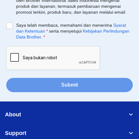
oleh Brother International Sales Indonesia mengenai
produk dan layanan, termasuk pembaruan mengenai
promosi terkini, produk baru, dan layanan melalui email.
Saya telah membaca, memahami dan menerima
Syarat
dan Ketentuan
*
serta menyetujui
Kebijakan Perlindungan
Data Brother
.
*
Submit
About
Support