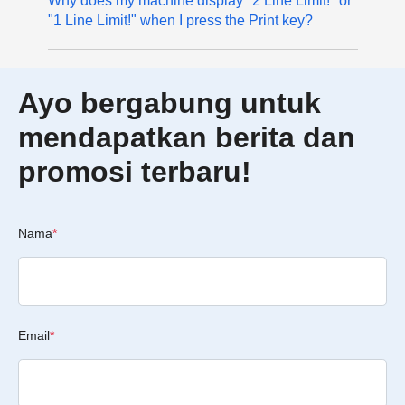
Why does my machine display "2 Line Limit!" or
"1 Line Limit!" when I press the Print key?
Ayo bergabung untuk
mendapatkan berita dan
promosi terbaru!
Nama
*
Email
*