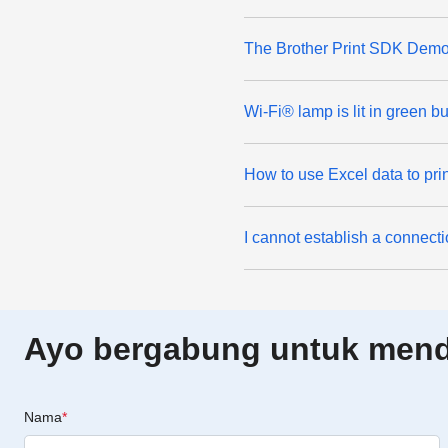
The Brother Print SDK Demo 
Wi-Fi® lamp is lit in green b
How to use Excel data to prin
I cannot establish a connecti
Ayo bergabung untuk menda
Nama
*