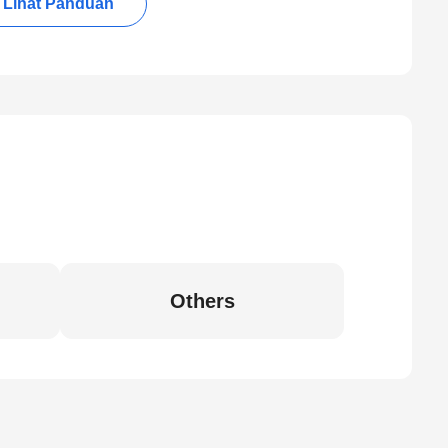
Lihat Panduan
Others