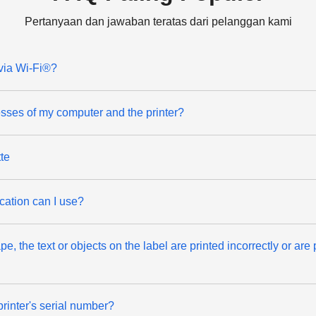
Pertanyaan dan jawaban teratas dari pelanggan kami
 via Wi-Fi®?
esses of my computer and the printer?
te
ation can I use?
e, the text or objects on the label are printed incorrectly or are 
printer's serial number?