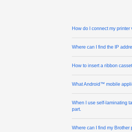
How do I connect my printer
Where can I find the IP addr
How to insert a ribbon casset
What Android™ mobile applic
When I use self-laminating tap
part.
Where can I find my Brother 