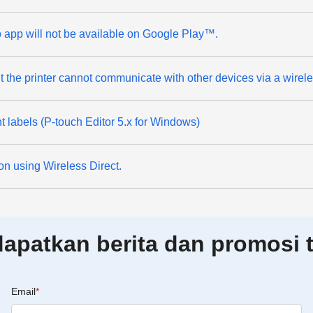
app will not be available on Google Play™.
ut the printer cannot communicate with other devices via a wirel
t labels (P-touch Editor 5.x for Windows)
on using Wireless Direct.
patkan berita dan promosi t
Email
*