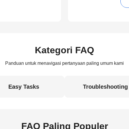
Kategori FAQ
Panduan untuk menavigasi pertanyaan paling umum kami
Easy Tasks
Troubleshooting
FAQ Paling Populer