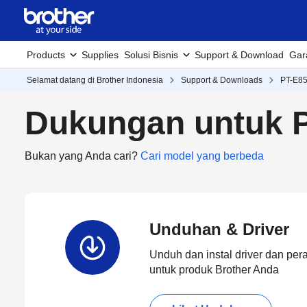
Products
Supplies
Solusi Bisnis
Support & Download
Gar
Selamat datang di Brother Indonesia
Support & Downloads
PT-E8
Dukungan untuk 
Bukan yang Anda cari?
Cari model yang berbeda
Unduhan & Driver
Unduh dan instal driver dan per
untuk produk Brother Anda