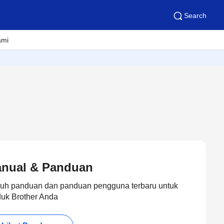
Search
ami
nual & Panduan
uh panduan dan panduan pengguna terbaru untuk
duk Brother Anda