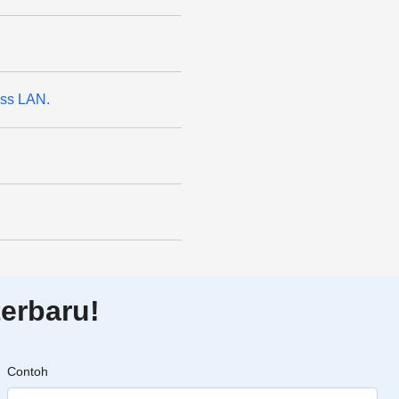
ess LAN.
erbaru!
Contoh