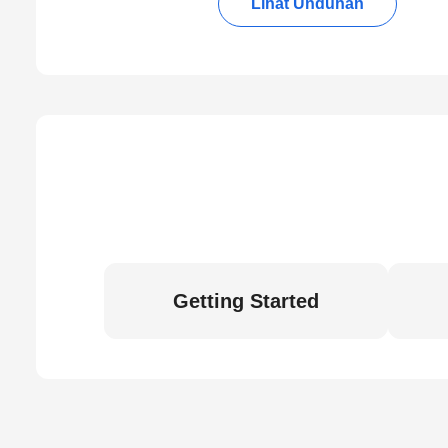
Lihat Unduhan
Getting Started