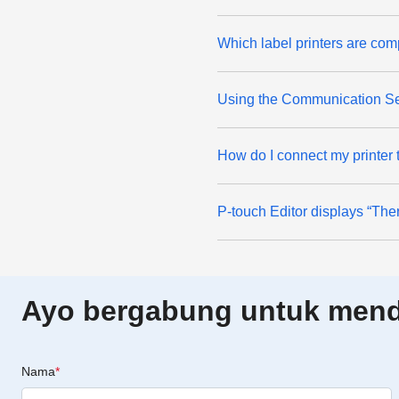
Which label printers are com
Using the Communication Se
How do I connect my printer
P-touch Editor displays “There
Ayo bergabung untuk menda
Nama
*