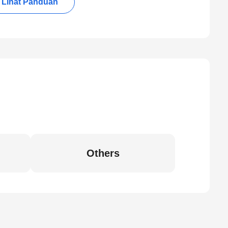
Lihat Panduan
Others