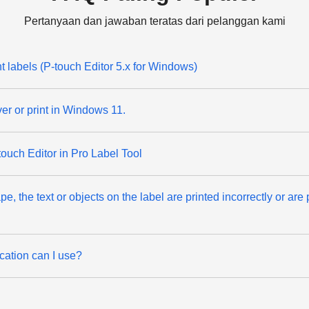
Pertanyaan dan jawaban teratas dari pelanggan kami
t labels (P-touch Editor 5.x for Windows)
iver or print in Windows 11.
touch Editor in Pro Label Tool
e, the text or objects on the label are printed incorrectly or are 
ation can I use?