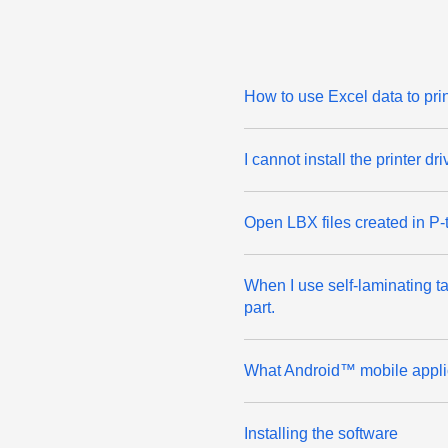
How to use Excel data to prin
I cannot install the printer dr
Open LBX files created in P-
When I use self-laminating tap
part.
What Android™ mobile applic
Installing the software