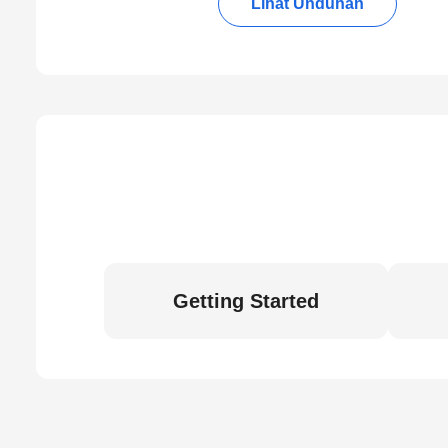
Lihat Unduhan
Getting Started