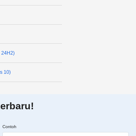
1 24H2)
ws 10)
erbaru!
Contoh