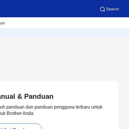
Search
ami
nual & Panduan
uh panduan dan panduan pengguna terbaru untuk
duk Brother Anda