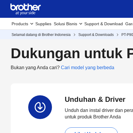
Products
Supplies
Solusi Bisnis
Support & Download
Gar
Selamat datang di Brother Indonesia
Support & Downloads
PT-P9
Dukungan untuk 
Bukan yang Anda cari?
Cari model yang berbeda
Unduhan & Driver
Unduh dan instal driver dan per
untuk produk Brother Anda