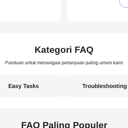
Kategori FAQ
Panduan untuk menavigasi pertanyaan paling umum kami
Easy Tasks
Troubleshooting
FAQ Paling Populer