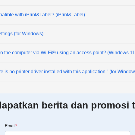
patible with iPrint&Label? (iPrint&Label)
ttings (for Windows)
 to the computer via Wi-Fi® using an access point? (Windows 1
 is no printer driver installed with this application.” (for Windo
patkan berita dan promosi t
Email
*