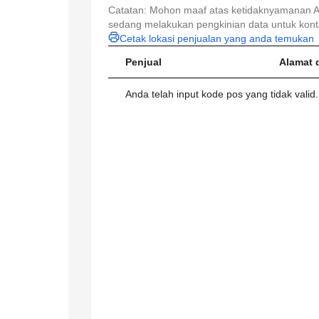
Catatan: Mohon maaf atas ketidaknyamanan An
sedang melakukan pengkinian data untuk konta
Cetak lokasi penjualan yang anda temukan
Penjual
Alamat 
Anda telah input kode pos yang tidak vali