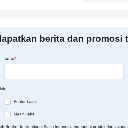
patkan berita dan promosi t
Email
*
duk:
Printer Laser
Mesin Jahit
leh Brother International Sales Indonesia mengenai produk dan layan