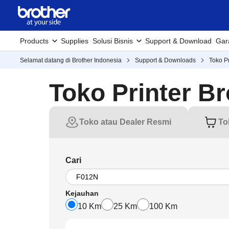
Products
Supplies
Solusi Bisnis
Support & Download
Gar
Selamat datang di Brother Indonesia
Support & Downloads
Toko Pr
Toko Printer Br
Toko atau Dealer Resmi
To
Cari
Kejauhan
10 Km
25 Km
100 Km