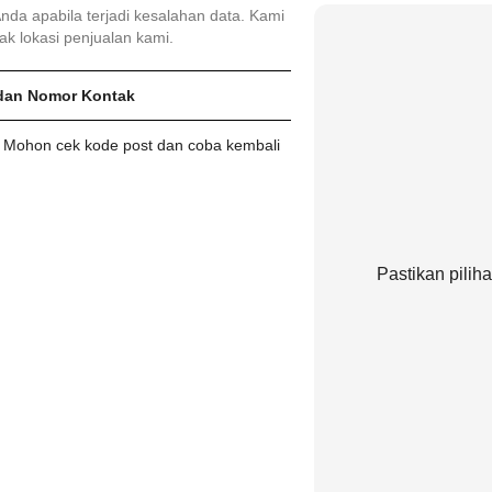
da apabila terjadi kesalahan data. Kami
k lokasi penjualan kami.
dan Nomor Kontak
d. Mohon cek kode post dan coba kembali
Pastikan pilih