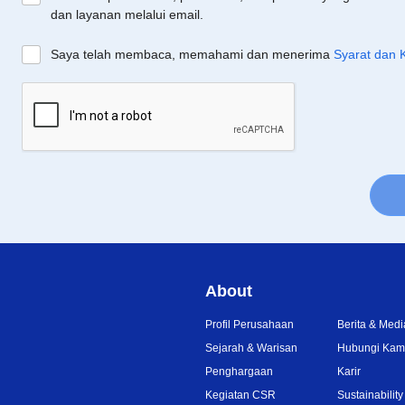
dan layanan melalui email.
Saya telah membaca, memahami dan menerima
Syarat dan 
About
Profil Perusahaan
Berita & Medi
Sejarah & Warisan
Hubungi Kam
Penghargaan
Karir
Kegiatan CSR
Sustainability