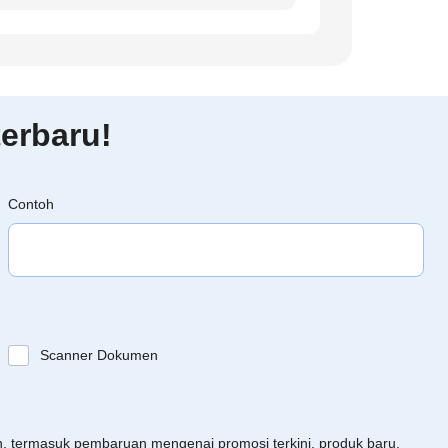
erbaru!
Contoh
Scanner Dokumen
an, termasuk pembaruan mengenai promosi terkini, produk baru,