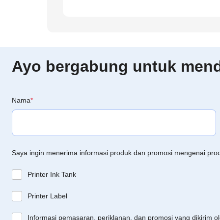
Ayo bergabung untuk menda
Nama
*
Saya ingin menerima informasi produk dan promosi mengenai pro
Printer Ink Tank
Printer Label
Informasi pemasaran, periklanan, dan promosi yang dikirim o