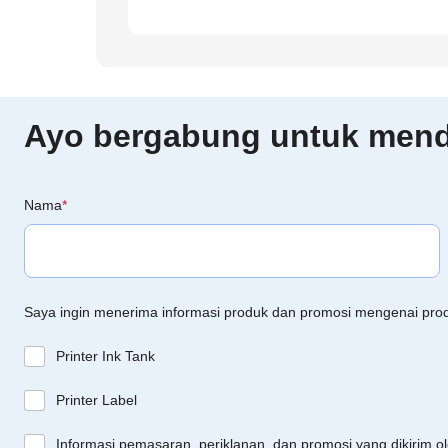
Ayo bergabung untuk menda
Nama
*
Saya ingin menerima informasi produk dan promosi mengenai pro
Printer Ink Tank
Printer Label
Informasi pemasaran, periklanan, dan promosi yang dikirim o