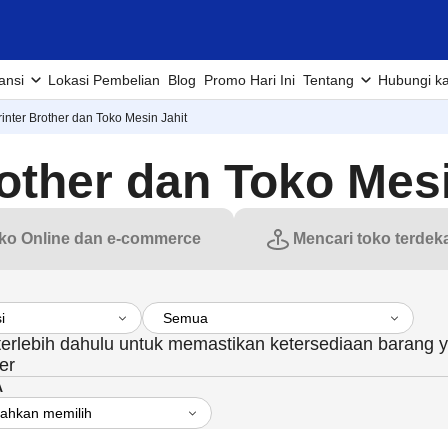
ansi
Lokasi Pembelian
Blog
Promo Hari Ini
Tentang
Hubungi k
inter Brother dan Toko Mesin Jahit
other dan Toko Mesi
ko Online dan e-commerce
Mencari toko terdek
 terlebih dahulu untuk memastikan ketersediaan barang 
er
A