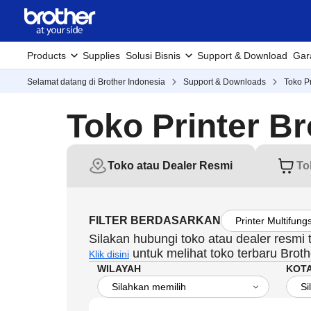
Products
Supplies
Solusi Bisnis
Support & Download
Gar
Selamat datang di Brother Indonesia
Support & Downloads
Toko Pr
Toko Printer Br
Toko atau Dealer Resmi
To
FILTER BERDASARKAN
Silakan hubungi toko atau dealer resmi
untuk melihat toko terbaru Broth
Klik disini
WILAYAH
KOT