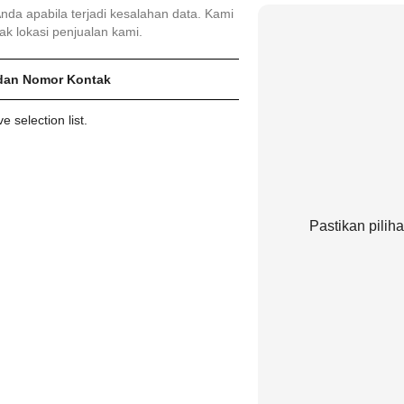
da apabila terjadi kesalahan data. Kami
k lokasi penjualan kami.
dan Nomor Kontak
 selection list.
Pastikan pilih