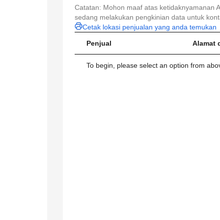
Catatan: Mohon maaf atas ketidaknyamanan An
sedang melakukan pengkinian data untuk konta
Cetak lokasi penjualan yang anda temukan
Penjual
Alamat 
To begin, please select an option from above