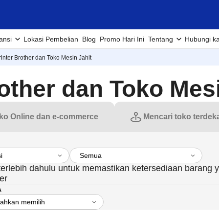
ansi
Lokasi Pembelian
Blog
Promo Hari Ini
Tentang
Hubungi k
inter Brother dan Toko Mesin Jahit
other dan Toko Mesi
ko Online dan e-commerce
Mencari toko terdek
 terlebih dahulu untuk memastikan ketersediaan barang 
er
A