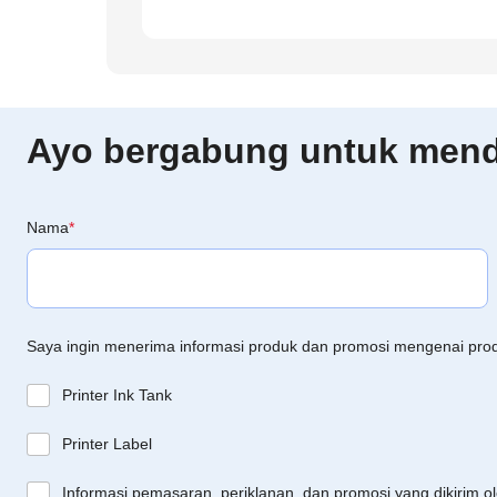
Ayo bergabung untuk menda
Nama
*
Saya ingin menerima informasi produk dan promosi mengenai pro
Printer Ink Tank
Printer Label
Informasi pemasaran, periklanan, dan promosi yang dikirim o