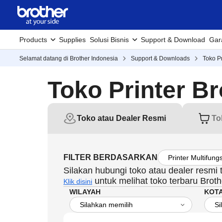
Products
Supplies
Solusi Bisnis
Support & Download
Gar
Selamat datang di Brother Indonesia
Support & Downloads
Toko Pr
Toko Printer Br
Toko atau Dealer Resmi
To
FILTER BERDASARKAN
Silakan hubungi toko atau dealer resmi
untuk melihat toko terbaru Broth
Klik disini
WILAYAH
KOT