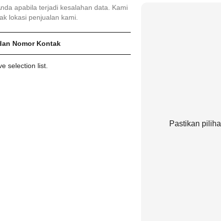
da apabila terjadi kesalahan data. Kami
k lokasi penjualan kami.
dan Nomor Kontak
 selection list.
Pastikan pilih