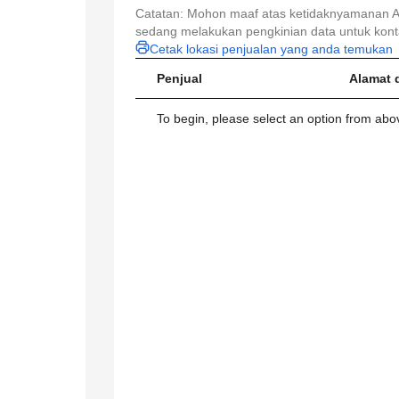
Catatan: Mohon maaf atas ketidaknyamanan An
sedang melakukan pengkinian data untuk konta
Cetak lokasi penjualan yang anda temukan
Penjual
Alamat 
To begin, please select an option from above