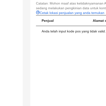
Catatan: Mohon maaf atas ketidaknyamanan An
sedang melakukan pengkinian data untuk konta
Cetak lokasi penjualan yang anda temukan
Penjual
Alamat 
Anda telah input kode pos yang tidak vali