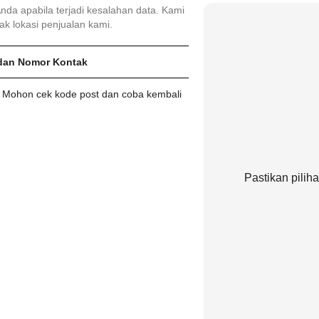
da apabila terjadi kesalahan data. Kami
k lokasi penjualan kami.
dan Nomor Kontak
d. Mohon cek kode post dan coba kembali
Pastikan pilih