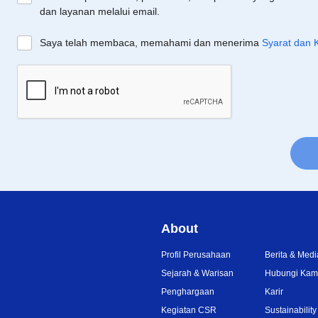
dan layanan melalui email.
Saya telah membaca, memahami dan menerima
Syarat dan 
About
Profil Perusahaan
Berita & Medi
Sejarah & Warisan
Hubungi Kam
Penghargaan
Karir
Kegiatan CSR
Sustainability