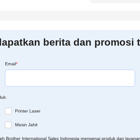
patkan berita dan promosi t
Email
*
duk:
Printer Laser
Mesin Jahit
leh Brother International Sales Indonesia mengenai produk dan layan