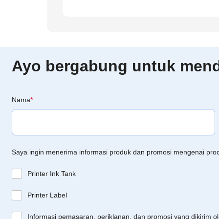
Ayo bergabung untuk menda
Nama
*
Saya ingin menerima informasi produk dan promosi mengenai pro
Printer Ink Tank
Printer Label
Informasi pemasaran, periklanan, dan promosi yang dikirim o