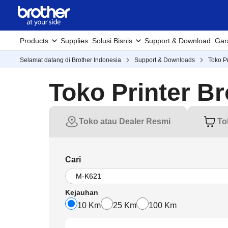
Products
Supplies
Solusi Bisnis
Support & Download
Gar
Selamat datang di Brother Indonesia
Support & Downloads
Toko Pr
Toko Printer Br
Toko atau Dealer Resmi
To
Cari
Kejauhan
10 Km
25 Km
100 Km