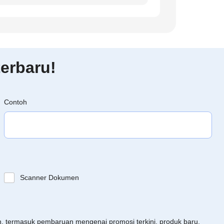
erbaru!
Contoh
Scanner Dokumen
an, termasuk pembaruan mengenai promosi terkini, produk baru,